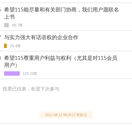
6
希望115能尽量和有关部门协商，我们用户愿联名
上书
3% 7票
7
与实力强大有话语权的企业合作
2% 4票
8
希望115尊重用户利益与权利（尤其是对115会员
用户）
12% 23票
投票已结束，欢迎下次参与
2012-08-12 08:29:13 更新过