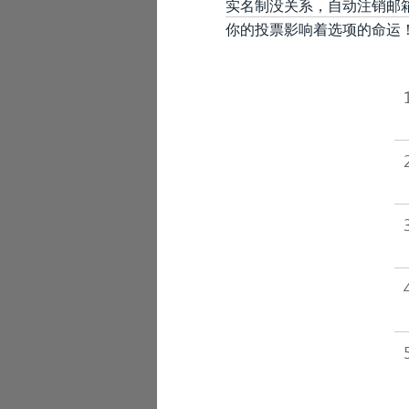
实名制没关系，自动注销邮
你的投票影响着选项的命运