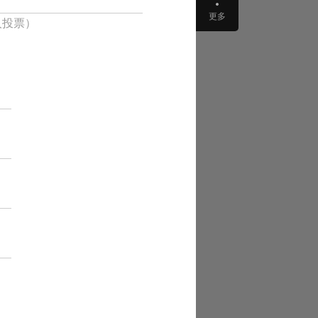
更多
人投票）