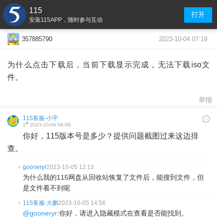
115
打开
安装115APP，随时参与互动
2023-10-04 07:19
357885790
为什么点击下载后，当前下载显示完成，无法下载iso文
件。
举报
115客服-小宇
#
1
2023-10-04 08:09
你好，115版本号是多少？提供问题截图过来这边排
查。
gooneryr
2023-10-05 12:13
为什么我的115网盘从回收站恢复了文件后，能搜到文件，但
是文件看不到呢
115客服-大鹏
2023-10-05 14:56
@gooneryr
:你好，请进入隐藏模式在查看是否能找到。