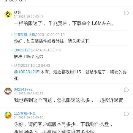
姑苏
#
5
2023-10-09 05:47
一样的限速了， 千兆宽带，下载单个1.6M左右。
115客服-大鹏
2023-10-09 09:19
你好，如安装插件或者外挂，请关闭试下。
100231265
2023-10-10 03:01
解决了吗？兄弟
姑苏
2023-10-13 04:43
@100231265
:木有。最近都没用115，就是限速了，嘴硬的要
死
342341772
#
4
2023-10-09 02:19
我也遇到这个问题，怎么限速这么多，一起投诉退费
115客服-小美
#
3
2023-10-09 00:20
你好，请问客户端版本号多少，下载到什么盘，
相同网络下，手机端下载速度有多少呢。