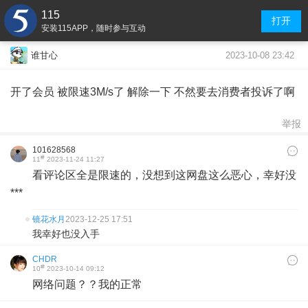
115
打开
安装115APP，随时参与互动
2023-10-08 23:42
谁甘心
开了会员 被限速3M/s了 解除一下 不然要去消费者投诉了啊
举报
101628568
#
11
2023-11-24 11:27
看评论区全是限速的，没想到这网盘这么恶心，幸好没
***
镜花水月
2023-12-25 17:51
我幸好也没入手
CHDR
#
10
2023-10-14 09:12
网络问题？？我的正常