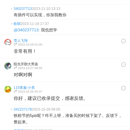
340237713
2023-11-10 13:13
有插件可以实现，你加我教你
欧耶
2023-11-19 17:37
@340237713
: 我也想学
雪上飞翔
#
5
2023-10-28 01:00
非常有用！
阳光开朗大男孩
#
4
2023-10-27 09:05
对啊对啊
115客服-小美
#
3
2023-10-26 05:37
你好，建议已收录提交，感谢反馈。
342227178
2023-10-26 06:05
铁粉节的5pb呢？咋不上呀，准备买的时候下架了。反馈下，
整起来。