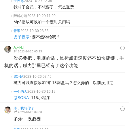
子夜寒
2023-10-27 12:39
我冲了会员，不想要了，怎么退费
醉解心语
2023-10-29 11:20
Mp3播放可以加一个定时关闭吗，
青帝
2023-10-30 23:33
@子夜寒
: 要不然转给我？
A.F.N.T.
#
2
2023-10-26 05:25
没必要把，电脑的话，鼠标点击速度还不如快捷键，手
机的话，磁力那里已经有了这个功能
SONA
2023-10-26 07:45
磁力可以直接添加到115网盘吗？怎么弄的，以前没用过
一个的人
2023-10-30 16:19
@SONA
: 115小程序
玲，我想你了
#
1
2023-10-26 04:08
多余，没必要