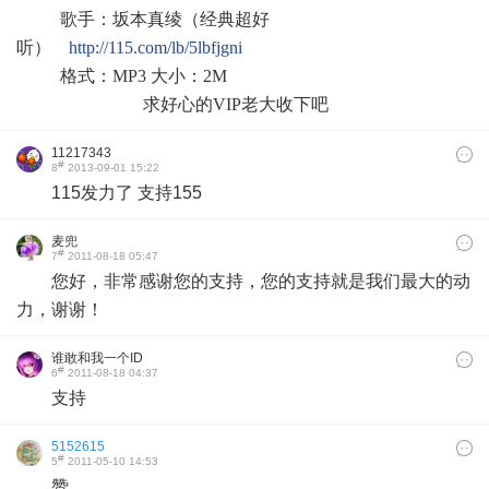
歌手：坂本真绫（经典超好
听）
http://115.com/lb/5lbfjgni
格式：MP3 大小：2M
求好心的VIP老大收下吧
11217343
#
8
2013-09-01 15:22
115发力了 支持155
麦兜
#
7
2011-08-18 05:47
您好，非常感谢您的支持，您的支持就是我们最大的动
力，谢谢！
谁敢和我一个ID
#
6
2011-08-18 04:37
支持
5152615
#
5
2011-05-10 14:53
赞。