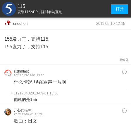
115
打开
安装115APP，随时参与互动
2011-05-10 12:15
ericchen
155发力了，支持115.
155发力了，支持115.
举报
zjzhmlast
#
10
2013-09-01 15:26
什么情况,现在骂声一片啊!
11217343
2013-09-01 15:30
他说的是155
开心的猫咪
#
9
2013-09-01 15:22
歌曲：日文