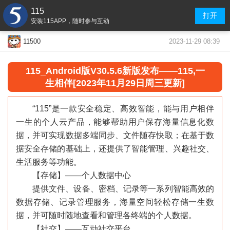
115
打开
安装115APP，随时参与互动
2023-11-29 08:39
11500
115
_
Android版V30.5.6新版发布——115,一
生相伴[2023年11月29日周三更新]
“115”是一款安全稳定、高效智能，能与用户相伴
一生的个人云产品，能够帮助用户保存海量信息化数
据，并可实现数据多端同步、文件随存快取；在基于数
据安全存储的基础上，还提供了智能管理、兴趣社交、
生活服务等功能。
【存储】——个人数据中心
提供文件、设备、密档、记录等一系列智能高效的
数据存储、记录管理服务，海量空间轻松存储一生数
据，并可随时随地查看和管理各终端的个人数据。
【社交】——互动社交平台