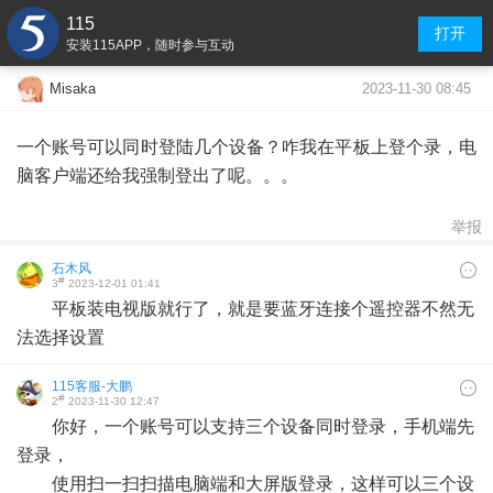
115
打开
安装115APP，随时参与互动
2023-11-30 08:45
Misaka
一个账号可以同时登陆几个设备？咋我在平板上登个录，电
脑客户端还给我强制登出了呢。。。
举报
石木风
#
3
2023-12-01 01:41
平板装电视版就行了，就是要蓝牙连接个遥控器不然无
法选择设置
115客服-大鹏
#
2
2023-11-30 12:47
你好，一个账号可以支持三个设备同时登录，手机端先
登录，
使用扫一扫扫描电脑端和大屏版登录，这样可以三个设