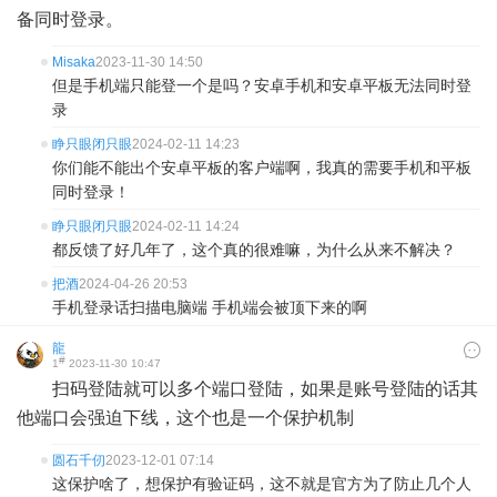
备同时登录。
Misaka
2023-11-30 14:50
但是手机端只能登一个是吗？安卓手机和安卓平板无法同时登
录
睁只眼闭只眼
2024-02-11 14:23
你们能不能出个安卓平板的客户端啊，我真的需要手机和平板
同时登录！
睁只眼闭只眼
2024-02-11 14:24
都反馈了好几年了，这个真的很难嘛，为什么从来不解决？
把酒
2024-04-26 20:53
手机登录话扫描电脑端 手机端会被顶下来的啊
龍
#
1
2023-11-30 10:47
扫码登陆就可以多个端口登陆，如果是账号登陆的话其
他端口会强迫下线，这个也是一个保护机制
圆石千仞
2023-12-01 07:14
这保护啥了，想保护有验证码，这不就是官方为了防止几个人