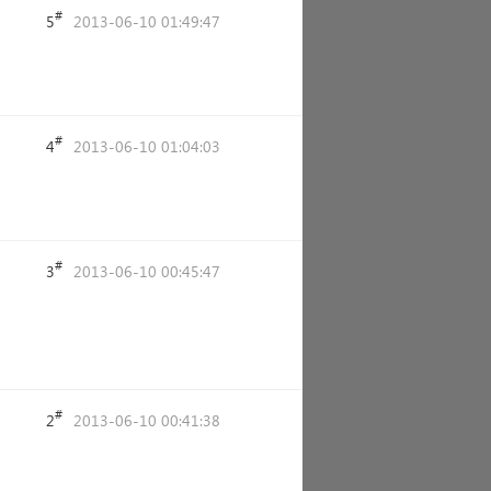
#
5
2013-06-10 01:49:47
#
4
2013-06-10 01:04:03
#
3
2013-06-10 00:45:47
#
2
2013-06-10 00:41:38