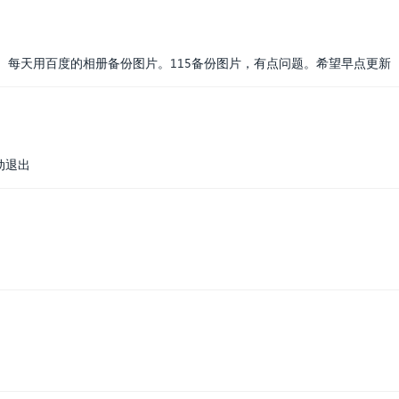
来。每天用百度的相册备份图片。115备份图片，有点问题。希望早点更新
动退出
。