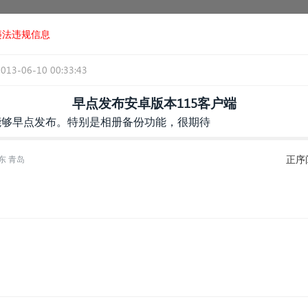
违法违规信息
2013-06-10 00:33:43
早点发布安卓版本115客户端
望能够早点发布。特别是相册备份功能，很期待
正序
东 青岛