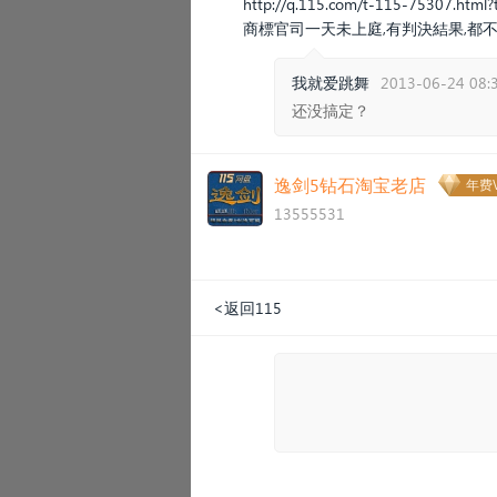
http://q.115.com/t-115-75307.html?
商標官司一天未上庭,有判決結果,都不
我就爱跳舞
2013-06-24 08:
还没搞定？
逸剑5钻石淘宝老店
年费V
13555531
<返回115