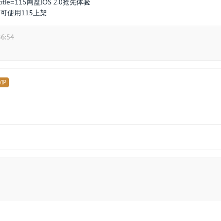
title=115
网盘IOS 2.0抢先体验
可使用115上架
36:54
IP