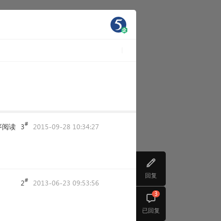
#
序阅读
3
2015-09-28 10:34:27
回复
#
2
2013-06-23 09:53:56
3
已回复