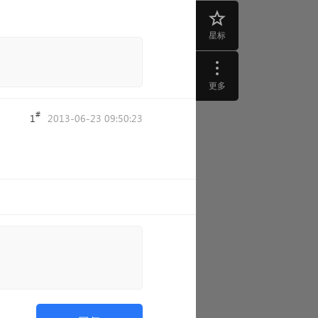
星标
更多
#
1
2013-06-23 09:50:23