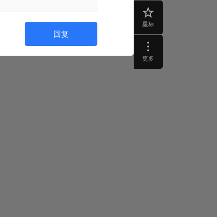
星标
回复
更多