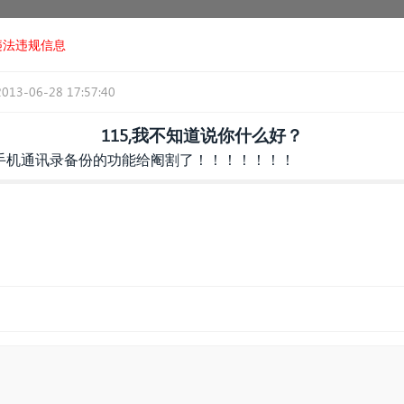
违法违规信息
2013-06-28 17:57:40
115,我不知道说你什么好？
手机通讯录备份的功能给阉割了！！！！！！！