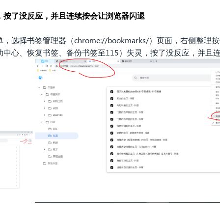
，按了没反应，并且连续按会让浏览器闪退
选择书签管理器（chrome://bookmarks/）页面，右侧
助中心、恢复书签、备份书签至115）失灵，按了没反应，并且