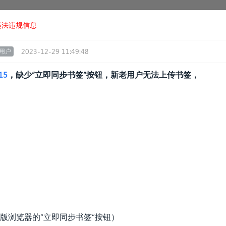
违法违规信息
2023-12-29 11:49:48
用户
.15
，缺少“立即同步书签”按钮，新老用户无法上传书签，
版浏览器的“立即同步书签”按钮）