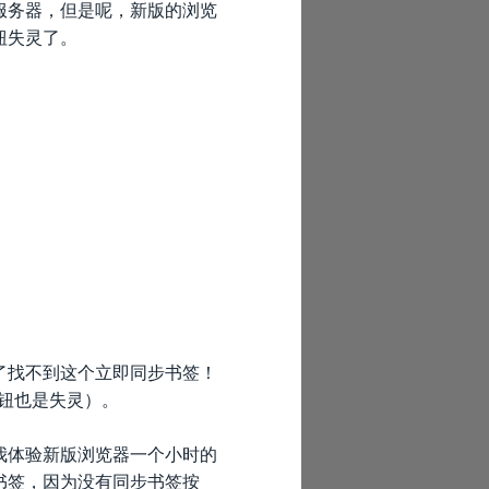
服务器，但是呢，新版的浏览
钮失灵了。
了找不到这个立即同步书签！
按钮也是失灵）。
我体验新版浏览器一个小时的
书签，因为没有同步书签按