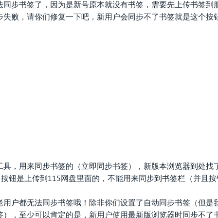
法同步书签了，因为是新号原本就没有书签，需要先上传书签到
步失败，请你们修复一下吧，新用户会同步不了书签就是这个按
工具，用来同步书签的（立即同步书签），新版本浏览器到处找
）按钮是上传到115网盘里面的，不能用来同步到书签栏（并且
老用户都无法同步书签哦！除非你们设置了自动同步书签（但是
签），至少可以肯定的是，新用户使用最新版浏览器时同步不了