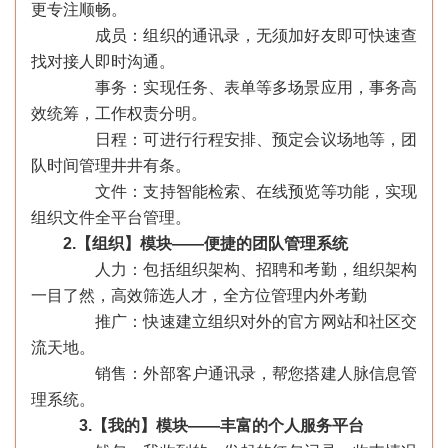
更专注顺畅。
成员：组织的通讯录，无须加好友即可快速查
找对接人即时沟通。
事务：实现任务、表单等多场景应用，事务高
效统筹，工作权责分明。
日程：可进行行程安排、预定会议场地等，团
队时间管理井井有条。
文件：支持智能检索、在线预览等功能，实现
组织文件全平台管理。
2.【组织】模块——便捷的团队管理系统
人力：包括组织架构、招聘和考勤，组织架构
一目了然，高效筛选人才，全方位管理内外考勤
推广：快速建立组织对外的官方网站和社区交
流天地。
销售：外部客户通讯录，帮您搭建人脉信息管
理系统。
3.【我的】模块——丰富的个人服务平台