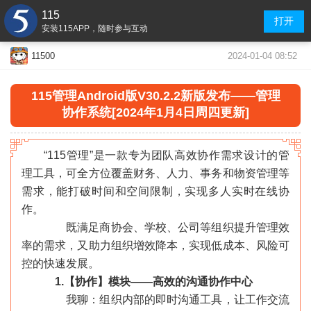
115
打开
安装115APP，随时参与互动
2024-01-04 08:52
11500
115管理Android版V30.2.2新版发布——管理
协作系统[2024年1月4日周四更新]
“115管理”是一款专为团队高效协作需求设计的管
理工具，可全方位覆盖财务、人力、事务和物资管理等
需求，能打破时间和空间限制，实现多人实时在线协
作。
既满足商协会、学校、公司等组织提升管理效
率的需求，又助力组织增效降本，实现低成本、风险可
控的快速发展。
1.【协作】模块——高效的沟通协作中心
我聊：组织内部的即时沟通工具，让工作交流
«
»