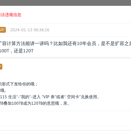
违法违规信息
2024-01-13 06:36:16
IP
容计算方法能讲一讲吗？比如我还有10年会员，是不是扩容之后，
00T，还是120T
P
卡的形式下发给你的哦；
换哦。
 生活”-“我的”-进入 “VIP 券”或者“ 空间卡”兑换使用。
叠加100TB成为120TB的意思哦，亲。