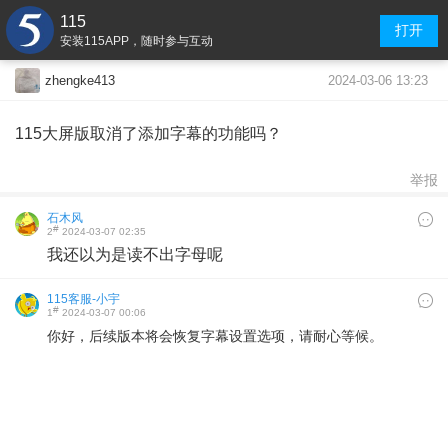
115
打开
安装115APP，随时参与互动
2024-03-06 13:23
zhengke413
115大屏版取消了添加字幕的功能吗？
举报
石木风
#
2
2024-03-07 02:35
我还以为是读不出字母呢
115客服-小宇
#
1
2024-03-07 00:06
你好，后续版本将会恢复字幕设置选项，请耐心等候。