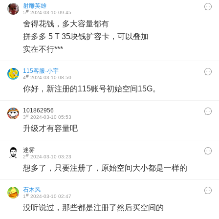
射雕英雄
#
5
2024-03-10 09:45
舍得花钱，多大容量都有
拼多多 5 T 35块钱扩容卡，可以叠加
实在不行***
115客服-小宇
#
4
2024-03-10 08:50
你好，新注册的115账号初始空间15G。
101862956
#
3
2024-03-10 05:53
升级才有容量吧
迷雾
#
2
2024-03-10 03:23
想多了，只要注册了，原始空间大小都是一样的
石木风
#
1
2024-03-10 02:47
没听说过，那些都是注册了然后买空间的