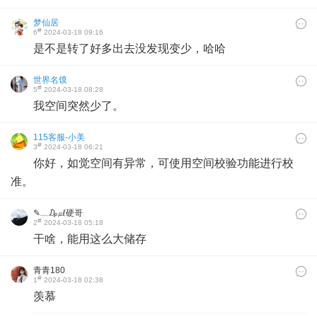
梦仙居
#
6
2024-03-18 09:16
是不是转了好多出去没发现变少，哈哈
世界名馍
#
5
2024-03-18 08:28
我空间突然少了。
115客服-小美
#
3
2024-03-18 06:21
你好，如觉空间有异常，可使用空间校验功能进行校
准。
✎﹏₯㎕硬哥
#
2
2024-03-18 05:18
干啥，能用这么大储存
青青180
#
1
2024-03-18 02:38
羡慕