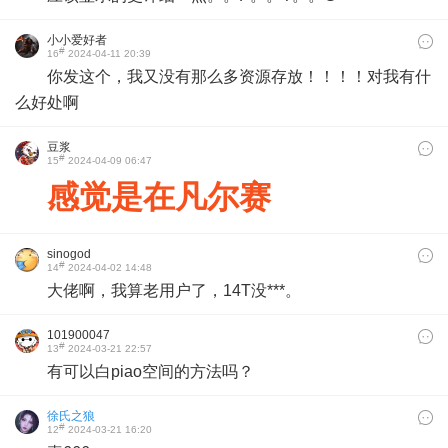
小小爱好者
#
16
2024-04-11 20:39
你发这个，我又没有那么多资源存放！！！！对我有什
么好处啊
豆浆
#
15
2024-04-09 06:47
感觉是在凡尔赛
sinogod
#
14
2024-04-02 14:48
大佬啊，我算老用户了，14T没***。
101900047
#
13
2024-03-21 22:57
有可以白piao空间的方法吗？
徐氏之狼
#
12
2024-03-21 16:20