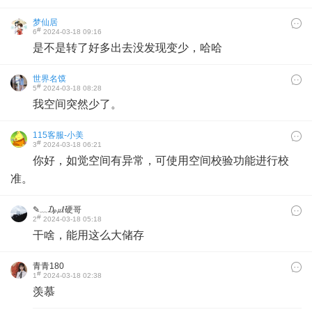
梦仙居
#
6
2024-03-18 09:16
是不是转了好多出去没发现变少，哈哈
世界名馍
#
5
2024-03-18 08:28
我空间突然少了。
115客服-小美
#
3
2024-03-18 06:21
你好，如觉空间有异常，可使用空间校验功能进行校
准。
✎﹏₯㎕硬哥
#
2
2024-03-18 05:18
干啥，能用这么大储存
青青180
#
1
2024-03-18 02:38
羡慕