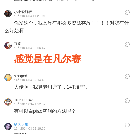
小小爱好者
#
16
2024-04-11 20:39
你发这个，我又没有那么多资源存放！！！！对我有什
么好处啊
豆浆
#
15
2024-04-09 06:47
感觉是在凡尔赛
sinogod
#
14
2024-04-02 14:48
大佬啊，我算老用户了，14T没***。
101900047
#
13
2024-03-21 22:57
有可以白piao空间的方法吗？
徐氏之狼
#
12
2024-03-21 16:20