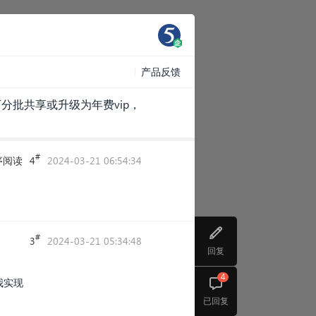
产品反馈
分批共享或升级为年费vip，
#
序阅读
4
2024-03-21 06:54:34
#
3
2024-03-21 05:34:48
回复
4
我实现
已回复