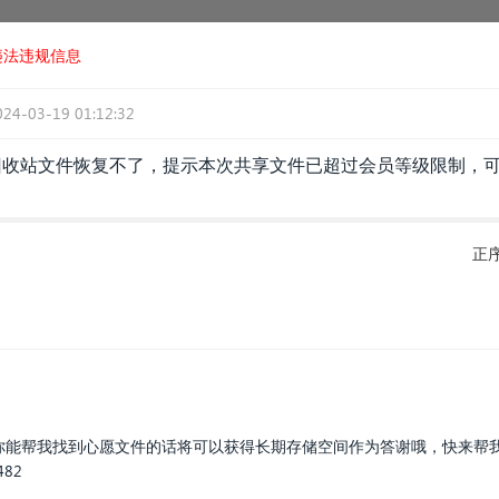
违法违规信息
024-03-19 01:12:32
回收站文件恢复不了，提示本次共享文件已超过会员等级限制，可
正
果你能帮我找到心愿文件的话将可以获得长期存储空间作为答谢哦，快来帮
0482