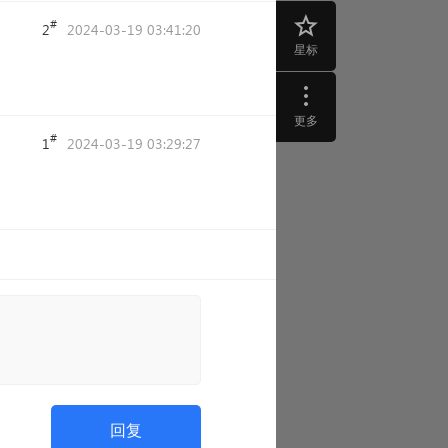
#
2
2024-03-19 03:41:20
星标
更多
#
1
2024-03-19 03:29:27
回复