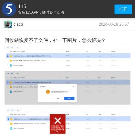
115
打开
安装115APP，随时参与互动
2024-03-19 23:57
cisco
回收站恢复不了文件，补一下图片，怎么解决？