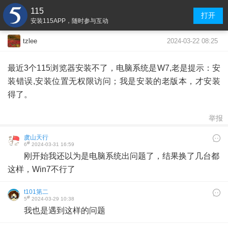
115
打开
安装115APP，随时参与互动
2024-03-22 08:25
tzlee
最近3个115浏览器安装不了，电脑系统是W7,老是提示：安
装错误,安装位置无权限访问；我是安装的老版本，才安装
得了。
举报
虞山天行
#
6
2024-03-31 16:59
刚开始我还以为是电脑系统出问题了，结果换了几台都
这样，Win7不行了
t101第二
#
5
2024-03-29 10:38
我也是遇到这样的问题