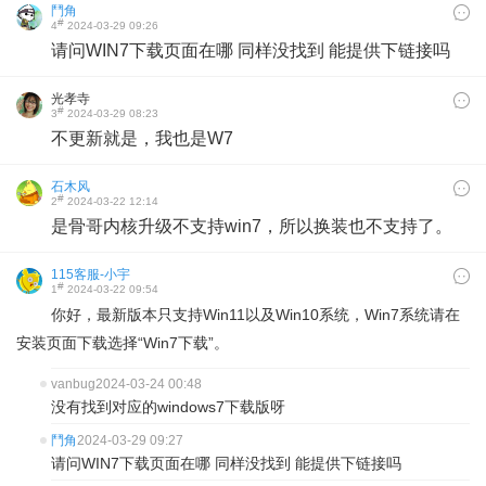
鬥角
#
4
2024-03-29 09:26
请问WIN7下载页面在哪 同样没找到 能提供下链接吗
光孝寺
#
3
2024-03-29 08:23
不更新就是，我也是W7
石木风
#
2
2024-03-22 12:14
是骨哥内核升级不支持win7，所以换装也不支持了。
115客服-小宇
#
1
2024-03-22 09:54
你好，最新版本只支持Win11以及Win10系统，Win7系统请在
安装页面下载选择“Win7下载”。
vanbug
2024-03-24 00:48
没有找到对应的windows7下载版呀
鬥角
2024-03-29 09:27
请问WIN7下载页面在哪 同样没找到 能提供下链接吗