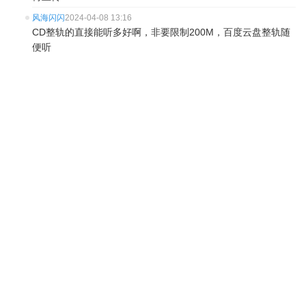
风海闪闪
2024-04-08 13:16
CD整轨的直接能听多好啊，非要限制200M，百度云盘整轨随
便听