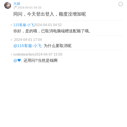
大雄
#
1
2024-04-01 04:33
同问，今天登出登入，额度没增加呢
115客服-小飞
2024-04-01 04:52
你好，是的哦，已取消电脑端赠送配额了哦。
.
2024-04-01 17:04
@115客服-小飞
: 为什么要取消呢
rustedwarfare
2024-04-07 15:50
@🖤
: 还用问?当然是钱啊