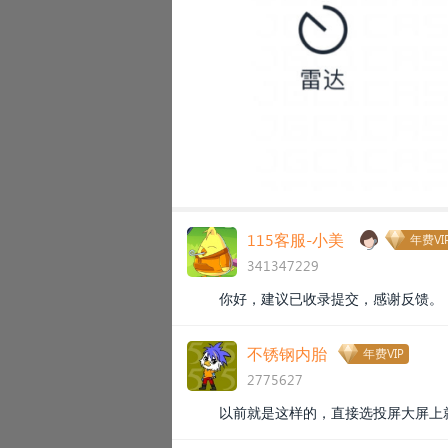
115客服-小美
年费VI
341347229
你好，建议已收录提交，感谢反馈。
不锈钢内胎
年费VIP
2775627
以前就是这样的，直接选投屏大屏上