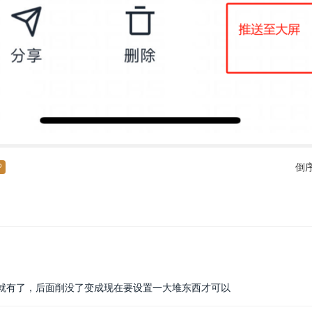
倒
P
就有了，后面削没了变成现在要设置一大堆东西才可以