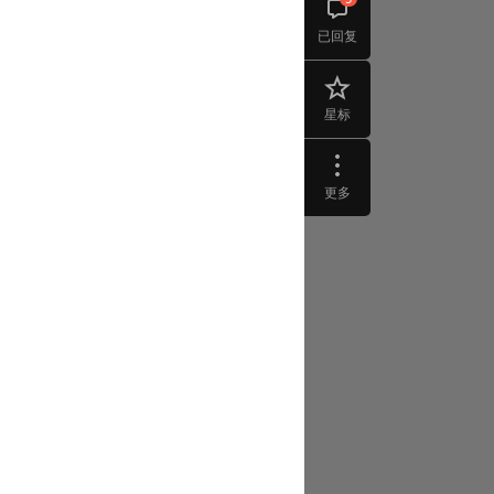
已回复
星标
更多