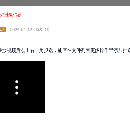
违法违规信息
2024-04-12 08:22:18
IP
播放视频后点击右上角投送，能否在文件列表更多操作里添加推送