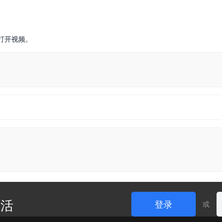
打开视频。
生活
登录
或