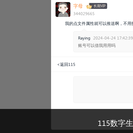
字母
长期VIP
344029665
我的点文件属性就可以推送啊，不用
Raying
2024-04-24 17:42:39
账号可以借我用用吗
<返回115
115数字