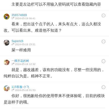
主要是左边栏可以不用输入密码就可以查看隐藏内容
356574689
#
5
2024-05-19 06:41
看来，想出这个点子的人，来头有点大，这么久都没
改。可以看出来。难道他不知道？
Superich
#
4
2024-05-18 15:31
屎一样难用
一棵开花的树
#
3
2024-05-18 12:32
就是，越改越差，该有的功能没有，尽整一些没用的，
纯粹自以为是。精神不正常。
115客服-小飞
#
2
2024-05-18 01:53
你好，很抱歉给你的使用带来不便体验呢，目前的模块
是这样子的哦。