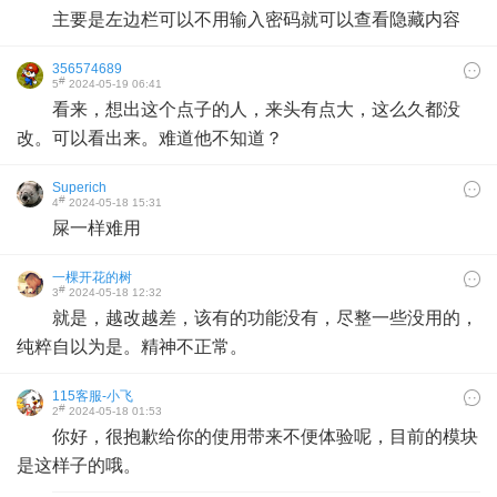
主要是左边栏可以不用输入密码就可以查看隐藏内容
356574689
#
5
2024-05-19 06:41
看来，想出这个点子的人，来头有点大，这么久都没
改。可以看出来。难道他不知道？
Superich
#
4
2024-05-18 15:31
屎一样难用
一棵开花的树
#
3
2024-05-18 12:32
就是，越改越差，该有的功能没有，尽整一些没用的，
纯粹自以为是。精神不正常。
115客服-小飞
#
2
2024-05-18 01:53
你好，很抱歉给你的使用带来不便体验呢，目前的模块
是这样子的哦。