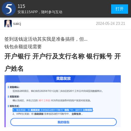
115
打开
安装115APP，随时参与互动
2024-05-24 23:21
saicj
签到送钱这活动其实我是准备搞得，但...
钱包余额提现需要
开户银行 开户行及支行名称 银行账号 开
户姓名