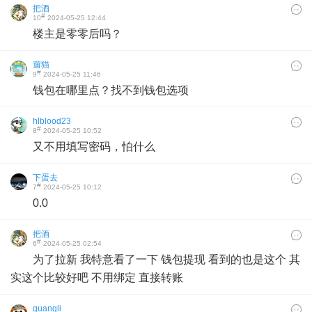
把酒
#
10
2024-05-25 12:44
楼主是零零后吗？
遛猫
#
9
2024-05-25 11:46
钱包在哪里点？找不到钱包选项
hlblood23
#
8
2024-05-25 10:52
又不用填写密码，怕什么
下蛋去
#
7
2024-05-25 10:12
0.0
把酒
#
6
2024-05-25 02:54
为了拉新 我特意看了一下 钱包提现 看到的也是这个 其
实这个比较好吧 不用绑定 直接转账
guangli