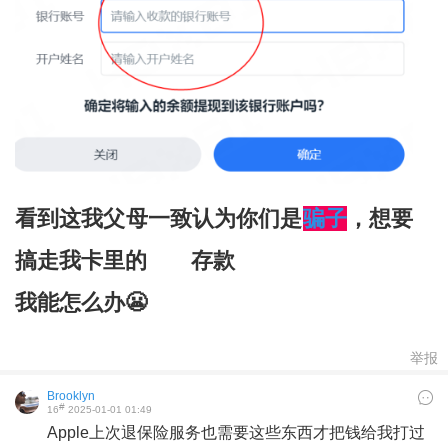
看到这我父母一致认为你们是
骗子
，想要
搞走我卡里的
百万
存款
我能怎么办😬
举报
Brooklyn
#
16
2025-01-01 01:49
Apple上次退保险服务也需要这些东西才把钱给我打过