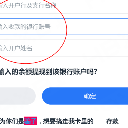
为你们是
骗子
，想要搞走我卡里的
百万
存款