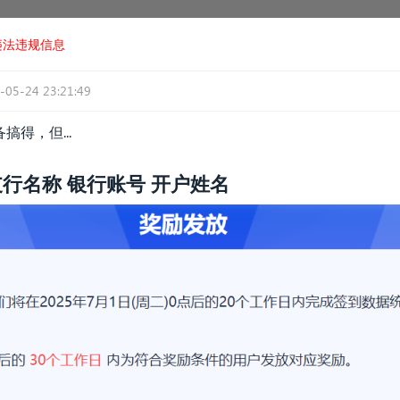
违法违规信息
-05-24 23:21:49
得，但...
行名称 银行账号 开户姓名