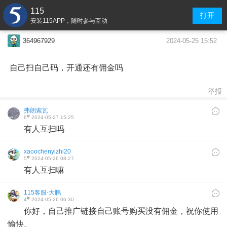
115
打开
安装115APP，随时参与互动
2024-05-25 15:52
364967929
自己扫自己码，开通还有佣金吗
举报
弗朗索瓦
#
6
2024-05-27 15:25
有人互扫吗
xaoochenyizhi20
#
5
2024-05-26 08:27
有人互扫嘛
115客服-大鹏
#
4
2024-05-26 06:30
你好，自己推广链接自己账号购买没有佣金，祝你使用
愉快。