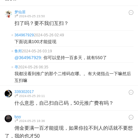
梦仙居
#
3
2024-05-25 23:50
扫了吗？要不我们互扫？
364967929
2024-05-26 02:49
下面说满100才能提现
鲁邦
2024-05-26 03:19
@364967929
: 你可以坚持一百多天，就有550了
寻
2024-05-26 06:35
我都没看到推广的那个二维码在哪。。有大佬指点一下嘛然后
互扫嘛
339302017
#
2
2024-05-25 20:11
什么意思，自己扫自己码，50元推广费有吗？
tyyy
#
1
2024-05-25 18:36
佣金要满一百才能提现，如果你拉不到人的话就不要想
了，我的也才50