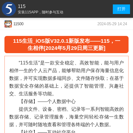
115
打开
安装115APP，随时参与互动
2024-05-29 14:24
11500
115生活
_
iOS版V32.0.1新版发布——115，一
生相伴[2024年5月29日周三更新]
“115生活”是一款安全稳定、高效智能，能与用户
相伴一生的个人云产品，能够帮助用户保存海量信息化
数据，并可实现数据多端同步、文件随存快取；在基于
数据安全存储的基础上，还提供了智能管理、兴趣社
交、生活服务等功能。
【存储】——个人数据中心
提供文件、设备、密档、记录等一系列智能高效的
数据存储、记录管理服务，海量空间轻松存储一生数
据，并可随时随地查看和管理各终端的个人数据。
【社交】——互动社交平台