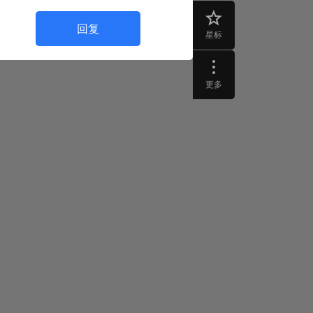
回复
星标
更多