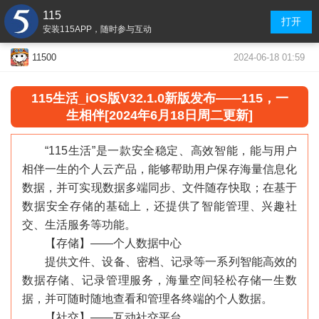
115
打开
安装115APP，随时参与互动
2024-06-18 01:59
11500
115生活
_
iOS版V32.1.0新版发布——115，一
生相伴[2024年6月18日周二更新]
“115生活”是一款安全稳定、高效智能，能与用户
相伴一生的个人云产品，能够帮助用户保存海量信息化
数据，并可实现数据多端同步、文件随存快取；在基于
数据安全存储的基础上，还提供了智能管理、兴趣社
交、生活服务等功能。
【存储】——个人数据中心
提供文件、设备、密档、记录等一系列智能高效的
数据存储、记录管理服务，海量空间轻松存储一生数
据，并可随时随地查看和管理各终端的个人数据。
【社交】——互动社交平台