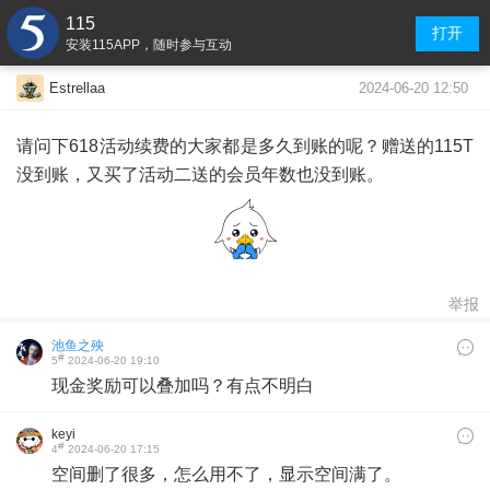
115
打开
安装115APP，随时参与互动
2024-06-20 12:50
Estrellaa
请问下618活动续费的大家都是多久到账的呢？赠送的115T
没到账，又买了活动二送的会员年数也没到账。
举报
池鱼之殃
#
5
2024-06-20 19:10
现金奖励可以叠加吗？有点不明白
keyi
#
4
2024-06-20 17:15
空间删了很多，怎么用不了，显示空间满了。