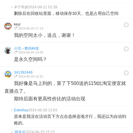
丰宁帝妍
2024-06-21 02:39
删除后在回收站里面，移动保存30天。也是占用自己空间
keyi
#
3
2024-06-20 17:13
我的空间太小，送点，谢谢！
小沈～数码科技
#
2
2024-06-20 14:55
是永久空间吗？
341392446
#
1
2024-06-20 12:51
我好像是马上到的，算了下500送的115t比淘宝便宜就
直接点了。
期待后面有更高性价比的活动出现
Estrellaa
2024-06-20 13:03
原来是我没在活动页下方点击选择选项才行，我还以为自动到
账的。
JR音乐
2024-06-20 15:23