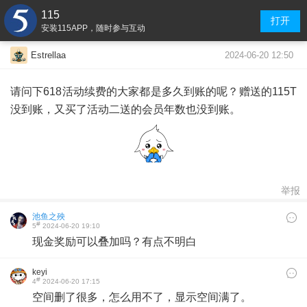
115
打开
安装115APP，随时参与互动
2024-06-20 12:50
Estrellaa
请问下618活动续费的大家都是多久到账的呢？赠送的115T
没到账，又买了活动二送的会员年数也没到账。
举报
池鱼之殃
#
5
2024-06-20 19:10
现金奖励可以叠加吗？有点不明白
keyi
#
4
2024-06-20 17:15
空间删了很多，怎么用不了，显示空间满了。