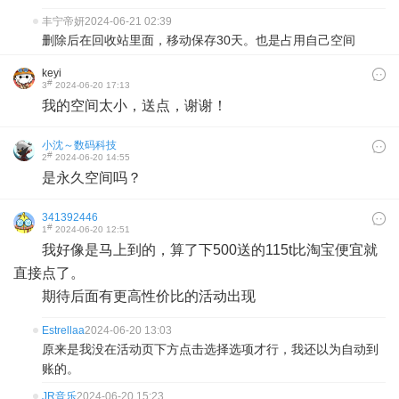
丰宁帝妍
2024-06-21 02:39
删除后在回收站里面，移动保存30天。也是占用自己空间
keyi
#
3
2024-06-20 17:13
我的空间太小，送点，谢谢！
小沈～数码科技
#
2
2024-06-20 14:55
是永久空间吗？
341392446
#
1
2024-06-20 12:51
我好像是马上到的，算了下500送的115t比淘宝便宜就
直接点了。
期待后面有更高性价比的活动出现
Estrellaa
2024-06-20 13:03
原来是我没在活动页下方点击选择选项才行，我还以为自动到
账的。
JR音乐
2024-06-20 15:23