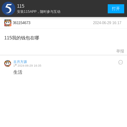
115
打开
安装115APP，随时参与互动
2024-06-29 16:17
361154673
115我的钱包在哪
举报
古月方源
#
1
2024-06-29 16:35
生活