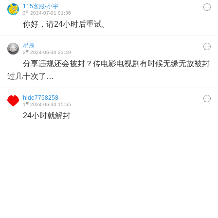
115客服-小宇
#
3
2024-07-01 01:36
你好，请24小时后重试。
星辰
#
2
2024-06-30 23:49
分享违规还会被封？传电影电视剧有时候无缘无故被封
过几十次了…
hide7758258
#
1
2024-06-30 15:55
24小时就解封