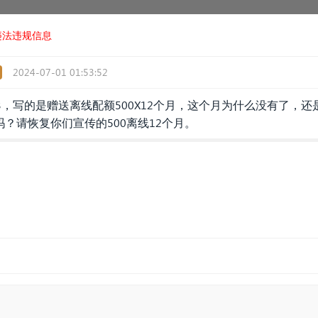
违法违规信息
2024-07-01 01:53:52
包3，写的是赠送离线配额500X12个月，这个月为什么没有了，还
？请恢复你们宣传的500离线12个月。