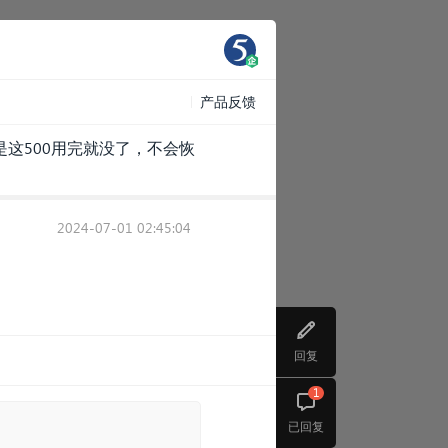
产品反馈
是这500用完就没了，不会恢
2024-07-01 02:45:04
回复
1
已回复