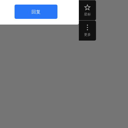
回复
星标
更多