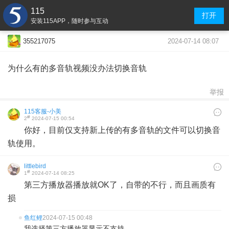
115
打开
安装115APP，随时参与互动
2024-07-14 08:07
355217075
为什么有的多音轨视频没办法切换音轨
举报
115客服-小美
#
2
2024-07-15 00:54
你好，目前仅支持新上传的有多音轨的文件可以切换音
轨使用。
littlebird
#
1
2024-07-14 08:25
第三方播放器播放就OK了，自带的不行，而且画质有
损
鱼红鲤
2024-07-15 00:48
我选择第三方播放器显示不支持