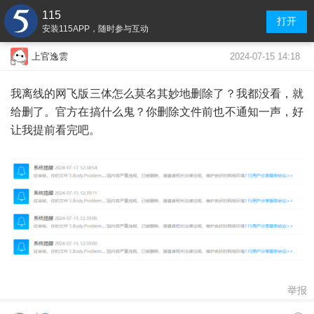
115
打开
安装115APP，随时参与互动
2024-07-15 14:18
上官逸雲
我离线的网飞版三体怎么莫名其妙地删除了？我都没看，就
给删了。官方在搞什么鬼？你删除文件前也不通知一声，好
让我提前看完吧。
举报