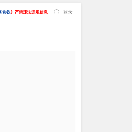
登录
务协议
》严禁违法违规信息