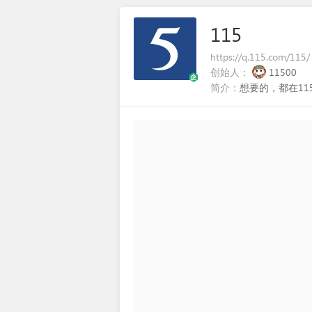
115
https://q.115.com/115/
创始人：
11500
简介：
想要的，都在11