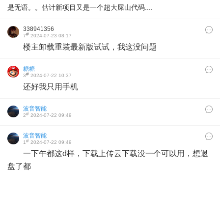
是无语。。估计新项目又是一个超大屎山代码....
338941356
#
7
2024-07-23 08:17
楼主卸载重装最新版试试，我这没问题
糖糖
#
3
2024-07-22 10:37
还好我只用手机
波音智能
#
2
2024-07-22 09:49
波音智能
#
1
2024-07-22 09:49
一下午都这d样，下载上传云下载没一个可以用，想退
盘了都