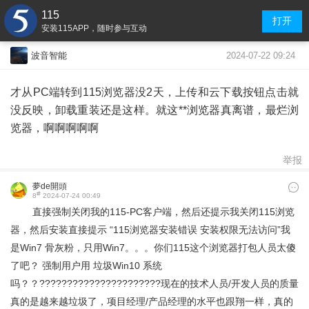
115
打开
安装115APP，随时参与互动
2024-07-22 09:24
波音智能
才从PC端转到115浏览器没2天，上传和云下载按钮点击就
没反映，卸载重装还是这样。就这**浏览器真离谱，最烂浏
览器，啊啊啊啊啊
举报
夢de開頭
#
8
2024-07-24 00:49
直接强制关闭我的115-PC客户端，然后还提示我关闭115浏览
器，然后安装直接提示 “115浏览器安装错误 安装权限无法访问”我
是Win7 骨灰粉，只用Win7。。。你们115这个浏览器打包人员太傻
了吧？ 强制用户用 垃圾Win10 系统
吗？？??????????????????????现在的技术人员/开发人员的质量
真的是越来越垃圾了，项目经理/产品经理的水平也跟翔一样，真的