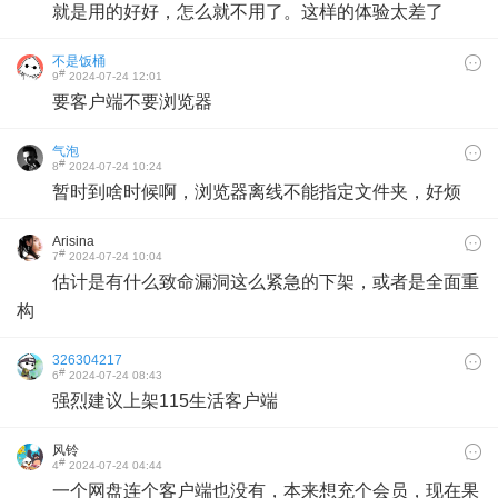
就是用的好好，怎么就不用了。这样的体验太差了
不是饭桶
#
9
2024-07-24 12:01
要客户端不要浏览器
气泡
#
8
2024-07-24 10:24
暂时到啥时候啊，浏览器离线不能指定文件夹，好烦
Arisina
#
7
2024-07-24 10:04
估计是有什么致命漏洞这么紧急的下架，或者是全面重
构
326304217
#
6
2024-07-24 08:43
强烈建议上架115生活客户端
风铃
#
4
2024-07-24 04:44
一个网盘连个客户端也没有，本来想充个会员，现在果