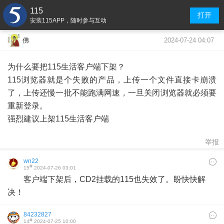
115
打开
安装115APP，随时参与互动
2024-07-24 04:07
佛
为什么要把115生活客户端下架？
115浏览器就是个失败的产品，上传一个文件直接卡崩溃
了，上传还慢一批不能跑满网速，一旦关闭浏览器就必须要
重新登录。
强烈建议上架115生活客户端
举报
wn22
#
15
2024-07-26 03:01
客户端下架后，CD2挂载的115也失效了。盼快快解
决！
84232827
#
14
2024-07-25 10:00