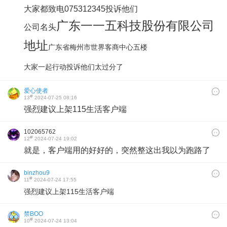
大家都致电075312345投诉他们
广东一一五科技股份有限公司
公司名头
地址
广东省梅州市世界客商中心五楼
大家一起行动投诉他们太过分了
爱心使者
#
13
2024-07-25 08:16
强烈建议上架115生活客户端
102065762
#
12
2024-07-24 19:02
就是，客户端用的好好的，突然整这出我以为跑路了
binzhou9
#
11
2024-07-24 17:55
强烈建议上架115生活客户端
禁BOO
#
10
2024-07-24 13:04