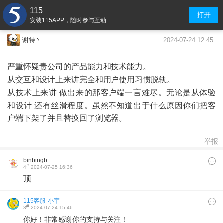
115
打开
安装115APP，随时参与互动
2024-07-24 12:45
谢特丶
严重怀疑贵公司的产品能力和技术能力。
从交互和设计上来讲完全和用户使用习惯脱轨。
从技术上来讲 做出来的那客户端一言难尽。无论是从体验
和设计 还有丝滑程度。虽然不知道出于什么原因你们把客
户端下架了并且替换回了浏览器。
举报
binbingb
#
4
2024-07-25 16:36
顶
115客服-小宇
#
3
2024-07-24 15:46
你好！非常感谢你的支持与关注！