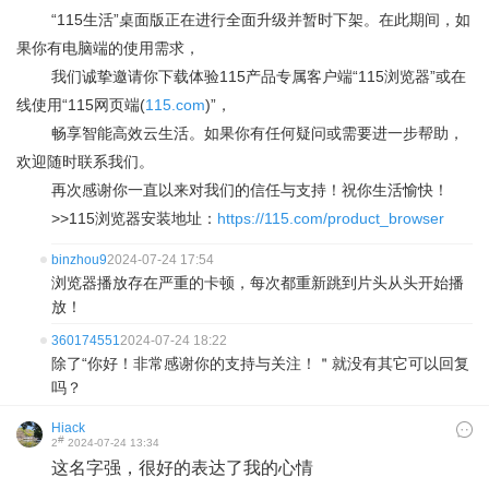
“115生活”桌面版正在进行全面升级并暂时下架。在此期间，如
果你有电脑端的使用需求，
我们诚挚邀请你下载体验115产品专属客户端“115浏览器”或在
线使用“115网页端(
115.com
)”，
畅享智能高效云生活。如果你有任何疑问或需要进一步帮助，
欢迎随时联系我们。
再次感谢你一直以来对我们的信任与支持！祝你生活愉快！
>>115浏览器安装地址：
https://115.com/product_browser
binzhou9
2024-07-24 17:54
浏览器播放存在严重的卡顿，每次都重新跳到片头从头开始播
放！
360174551
2024-07-24 18:22
除了“你好！非常感谢你的支持与关注！＂就没有其它可以回复
吗？
Hiack
#
2
2024-07-24 13:34
这名字强，很好的表达了我的心情