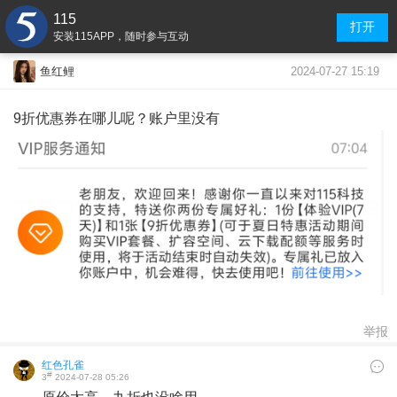
115
打开
安装115APP，随时参与互动
2024-07-27 15:19
鱼红鲤
9折优惠券在哪儿呢？账户里没有
举报
红色孔雀
#
3
2024-07-28 05:26