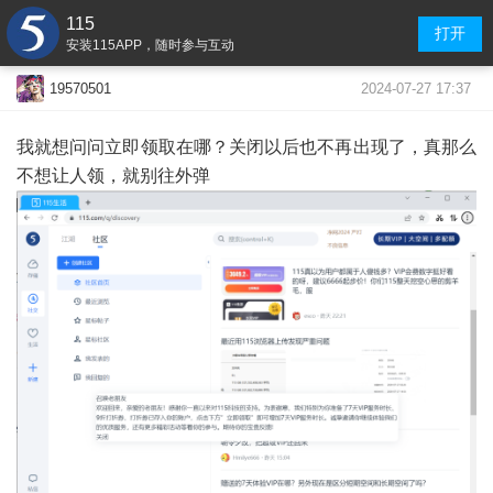
115
打开
安装115APP，随时参与互动
2024-07-27 17:37
19570501
我就想问问立即领取在哪？关闭以后也不再出现了，真那么
不想让人领，就别往外弹