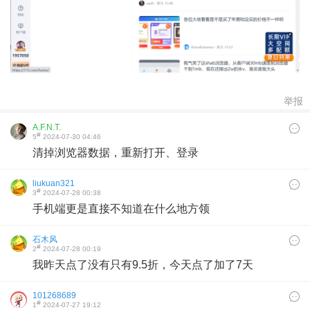
举报
A.F.N.T.
#
5
2024-07-30 04:46
清掉浏览器数据，重新打开、登录
liukuan321
#
3
2024-07-28 00:38
手机端更是直接不知道在什么地方领
石木风
#
2
2024-07-28 00:19
我昨天点了没有只有9.5折，今天点了加了7天
101268689
#
1
2024-07-27 19:12