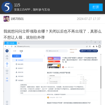
115
打开
安装115APP，随时参与互动
2024-07-27 17:37
19570501
我就想问问立即领取在哪？关闭以后也不再出现了，真那么
不想让人领，就别往外弹