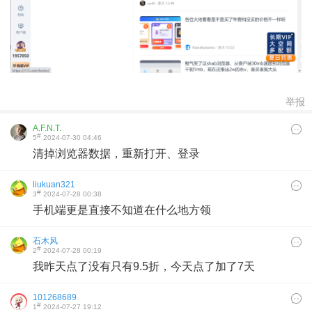
举报
A.F.N.T.
#
5
2024-07-30 04:46
清掉浏览器数据，重新打开、登录
liukuan321
#
3
2024-07-28 00:38
手机端更是直接不知道在什么地方领
石木风
#
2
2024-07-28 00:19
我昨天点了没有只有9.5折，今天点了加了7天
101268689
#
1
2024-07-27 19:12