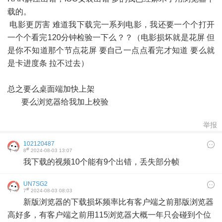
载的。
电影更厉害 难道我下载完一系列电影，我还要一个个打开
一个个看完120分钟检验一下么？？（电影损坏就是花屏 但
是你不知道那个节点花屏 要自己一点点看完才知道 要么就
是卡进度条 拉不过去）
总之要么桌面端加快上架
要么浏览器给我加上校验
举报
102120487
#
8
2024-08-03 13:07
我下载的视频10个能有9个出错，丢失部分帧
UN7SG2
#
7
2024-08-03 08:03
新版浏览器的下载损坏频率比有客户端之前那版浏览器
高好多，有客户端之前用115浏览器大概一年只会碰到个位