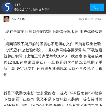
115
打开
安装115APP，随时参与互动
2024-08-02 08:44
356820587
现在最重要问题就是浏览器下载错误率太高 用户体验极差
。
桌面端没下架用的时候省心不用担心文件 因为有双重校验
浏览器什么校验都没，一旦收到网络各因素影响 下载速度
就超出实际（比如正常家里每秒20MB下载速度 突然变成每
秒124MB速度来回跳跃）一旦我看到这个情况我就删了重
新下载 必定坏文件 还有很多其他现象我就不再多说了，很
烦
我是下载游戏电影 动漫 爱好者，游戏 RAR压缩包ISO镜像
下载完看不出好坏 我又不是下载好就安装的，等安装时候
RAR解压出错，ISO安装出错 多的我已经麻木了用浏览器下