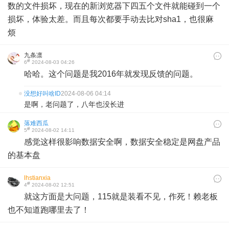
数的文件损坏，现在的新浏览器下四五个文件就能碰到一个
损坏，体验太差。而且每次都要手动去比对sha1，也很麻
烦
九条凛
#
6
2024-08-03 04:26
哈哈。这个问题是我2016年就发现反馈的问题。
没想好叫啥ID
2024-08-06 04:14
是啊，老问题了，八年也没长进
落难西瓜
#
5
2024-08-02 14:11
感觉这样很影响数据安全啊，数据安全稳定是网盘产品
的基本盘
lhstianxia
#
4
2024-08-02 12:51
就这方面是大问题，115就是装看不见，作死！赖老板
也不知道跑哪里去了！