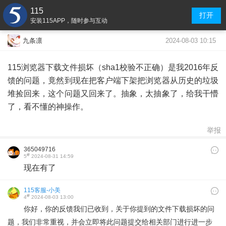
115
打开
安装115APP，随时参与互动
2024-08-03 10:15
九条凛
115浏览器下载文件损坏（sha1校验不正确）是我2016年反
馈的问题，竟然到现在把客户端下架把浏览器从历史的垃圾
堆捡回来，这个问题又回来了。抽象，太抽象了，给我干懵
了，看不懂的神操作。
举报
365049716
#
5
2024-08-31 14:59
现在有了
115客服-小美
#
4
2024-08-03 13:00
你好，你的反馈我们已收到，关于你提到的文件下载损坏的问
题，我们非常重视，并会立即将此问题提交给相关部门进行进一步