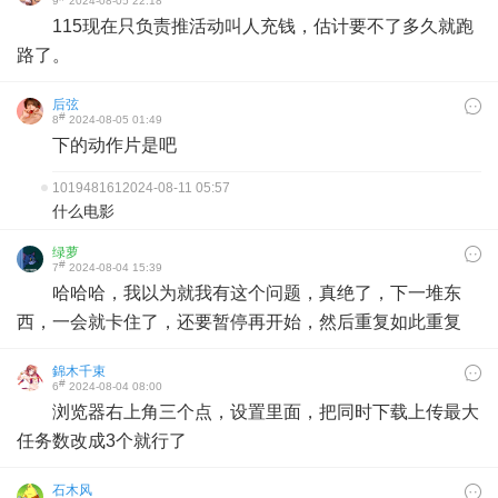
9
2024-08-05 22:18
115现在只负责推活动叫人充钱，估计要不了多久就跑
路了。
后弦
#
8
2024-08-05 01:49
下的动作片是吧
101948161
2024-08-11 05:57
什么电影
绿萝
#
7
2024-08-04 15:39
哈哈哈，我以为就我有这个问题，真绝了，下一堆东
西，一会就卡住了，还要暂停再开始，然后重复如此重复
錦木千束
#
6
2024-08-04 08:00
浏览器右上角三个点，设置里面，把同时下载上传最大
任务数改成3个就行了
石木风