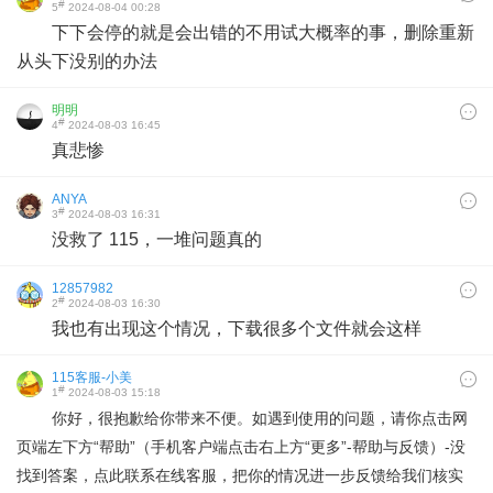
#
5
2024-08-04 00:28
下下会停的就是会出错的不用试大概率的事，删除重新
从头下没别的办法
明明
#
4
2024-08-03 16:45
真悲惨
ANYA
#
3
2024-08-03 16:31
没救了 115，一堆问题真的
12857982
#
2
2024-08-03 16:30
我也有出现这个情况，下载很多个文件就会这样
115客服-小美
#
1
2024-08-03 15:18
你好，很抱歉给你带来不便。如遇到使用的问题，请你点击网
页端左下方“帮助”（手机客户端点击右上方“更多”-帮助与反馈）-没
找到答案，点此联系在线客服，把你的情况进一步反馈给我们核实