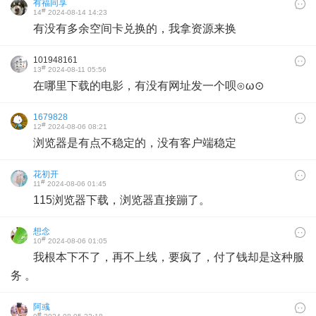
有福同享
#
14
2024-08-14 14:23
有没有多余空间卡兑换的，我拿资源来换
101948161
#
13
2024-08-11 05:56
在哪里下载的电影，有没有网址发一个呗⊙ω⊙
1679828
#
12
2024-08-06 08:21
浏览器是有点不稳定的，没有客户端稳定
花初开
#
11
2024-08-06 01:45
115浏览器下载，浏览器直接蹦了。
想念
#
10
2024-08-06 01:05
我根本下不了，再不上线，要疯了，付了钱却是这种服
务 。
阿彧
#