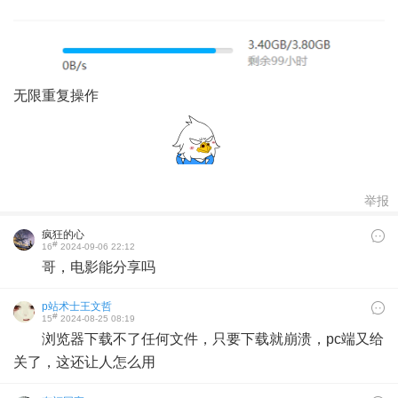
无限重复操作
举报
疯狂的心
#
16
2024-09-06 22:12
哥，电影能分享吗
p站术士王文哲
#
15
2024-08-25 08:19
浏览器下载不了任何文件，只要下载就崩溃，pc端又给
关了，这还让人怎么用