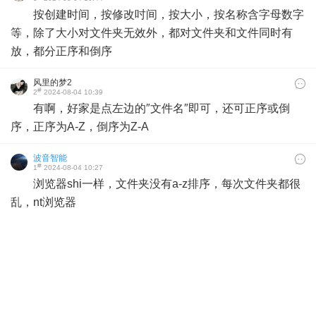
按创建时间，按修改吋间，按大小，按名称含字母数字
等，除了大小对文件夹无效外，都对文件夹和文件同时有
放，都分正序和倒序
风里的梦2
#
2
2024-08-04 10:39
有啊，好家是点左边的″文件名″即可，还可正序或倒
序，正序为A-Z，倒序为Z-A
波音智能
#
1
2024-08-04 10:27
浏览器shi一样，文件夹没有a-z排序，每次文件夹都很
乱，nt浏览器